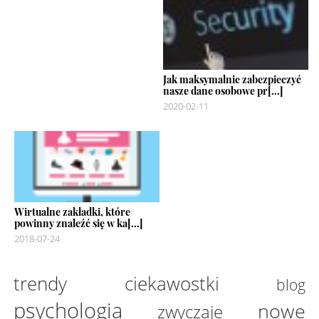
Jak maksymalnie zabezpieczyć
nasze dane osobowe pr[...]
2020-02-11
Wirtualne zakładki, które
powinny znaleźć się w ka[...]
2018-07-24
trendy
ciekawostki
blog
psychologia
nowe
zwyczaje