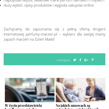
najpopularniejsze, światowe marki perfum damskich i męskich
duży wybór, opisy produktów i wygoda zakupów online.
Zachęcamy do zapoznania się z pełną ofertą drogerii
internetowej perfumy-marzen.pl – wybierz dla swojej mamy
zapach marzeń na Dzień Matki!
Udostępnij:
W życiu przedstawiciela
Na jakich umowach są