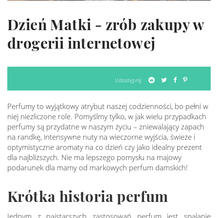
Dzień Matki - zrób zakupy w
drogerii internetowej
Udostępnij:
Perfumy to wyjątkowy atrybut naszej codzienności, bo pełni w
niej niezliczone role. Pomyślmy tylko, w jak wielu przypadkach
perfumy są przydatne w naszym życiu – zniewalający zapach
na randkę, intensywne nuty na wieczorne wyjścia, świeże i
optymistyczne aromaty na co dzień czy jako idealny prezent
dla najbliższych. Nie ma lepszego pomysłu na majowy
podarunek dla mamy od markowych perfum damskich!
Krótka historia perfum
Jednym z najstarszych zastosowań perfum jest spalanie