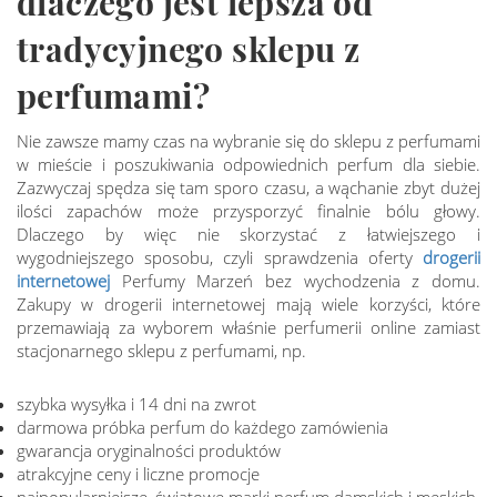
dlaczego jest lepsza od
tradycyjnego sklepu z
perfumami?
Nie zawsze mamy czas na wybranie się do sklepu z perfumami
w mieście i poszukiwania odpowiednich perfum dla siebie.
Zazwyczaj spędza się tam sporo czasu, a wąchanie zbyt dużej
ilości zapachów może przysporzyć finalnie bólu głowy.
Dlaczego by więc nie skorzystać z łatwiejszego i
wygodniejszego sposobu, czyli sprawdzenia oferty
drogerii
internetowej
Perfumy Marzeń bez wychodzenia z domu.
Zakupy w drogerii internetowej mają wiele korzyści, które
przemawiają za wyborem właśnie perfumerii online zamiast
stacjonarnego sklepu z perfumami, np.
szybka wysyłka i 14 dni na zwrot
darmowa próbka perfum do każdego zamówienia
gwarancja oryginalności produktów
atrakcyjne ceny i liczne promocje