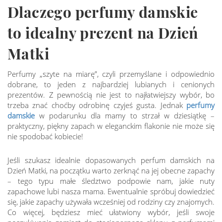
Dlaczego perfumy damskie
to idealny prezent na Dzień
Matki
Perfumy „szyte na miarę”, czyli przemyślane i odpowiednio
dobrane, to jeden z najbardziej lubianych i cenionych
prezentów. Z pewnością nie jest to najłatwiejszy wybór, bo
trzeba znać choćby odrobinę czyjeś gusta. Jednak
perfumy
damskie
w podarunku dla mamy to strzał w dziesiątkę –
praktyczny, piękny zapach w eleganckim flakonie nie może się
nie spodobać kobiecie!
Jeśli szukasz idealnie dopasowanych perfum damskich na
Dzień Matki, na początku warto zerknąć na jej obecne zapachy
– tego typu małe śledztwo podpowie nam, jakie nuty
zapachowe lubi nasza mama. Ewentualnie spróbuj dowiedzieć
się, jakie zapachy używała wcześniej od rodziny czy znajomych.
Co więcej, będziesz mieć ułatwiony wybór, jeśli swoje