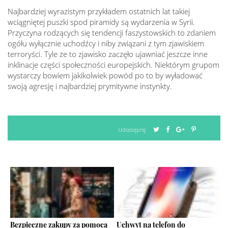
Najbardziej wyrazistym przykładem ostatnich lat takiej
wciągniętej puszki spod piramidy są wydarzenia w Syrii.
Przyczyna rodzących się tendencji faszystowskich to zdaniem
ogółu wyłącznie uchodźcy i niby związani z tym zjawiskiem
terroryści. Tyle że to zjawisko zaczęło ujawniać jeszcze inne
inklinacje części społeczności europejskich. Niektórym grupom
wystarczy bowiem jakikolwiek powód po to by wyładować
swoją agresję i najbardziej prymitywne instynkty.
Udostępnij:
Bezpieczne zakupy za pomocą
Uchwyt na telefon do