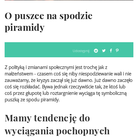
O puszce na spodzie
piramidy
Udostępnij:
Z polityką i zmianami społecznymi jest trochę jak z
małżeństwem - czasem coś się niby niespodziewanie wali i nie
zauważamy, że kryzys zaczął się już dawno. Już dawno zaczęło
coś się rozkładać. Bywa jednak rzeczywiście tak, że ktoś lub
coś przez głupotę lub roztargnienie wyciąga tę symboliczną
puszką ze spodu piramidy.
Mamy tendencję do
wyciągania pochopnych