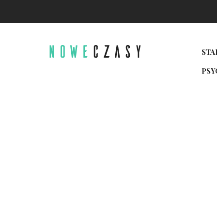
STA
PSY