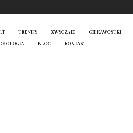
RT
TRENDY
ZWYCZAJE
CIEKAWOSTKI
CHOLOGIA
BLOG
KONTAKT