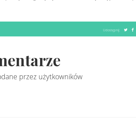
Udostępnij:
mentarze
dane przez użytkowników