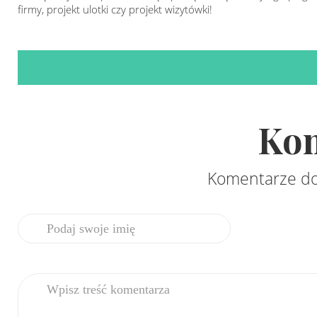
firmy, projekt ulotki czy projekt wizytówki!
Ko
Komentarze do