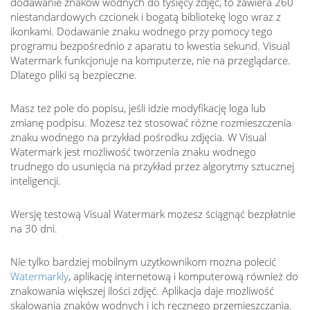
dodawanie znaków wodnych do tysięcy zdjęć, to zawiera 260
niestandardowych czcionek i bogatą bibliotekę logo wraz z
ikonkami. Dodawanie znaku wodnego przy pomocy tego
programu bezpośrednio z aparatu to kwestia sekund. Visual
Watermark funkcjonuje na komputerze, nie na przeglądarce.
Dlatego pliki są bezpieczne.
Masz też pole do popisu, jeśli idzie modyfikację loga lub
zmianę podpisu. Możesz też stosować różne rozmieszczenia
znaku wodnego na przykład pośrodku zdjęcia. W Visual
Watermark jest możliwość tworzenia znaku wodnego
trudnego do usunięcia na przykład przez algorytmy sztucznej
inteligencji.
Wersję testową Visual Watermark możesz ściągnąć bezpłatnie
na 30 dni.
Nie tylko bardziej mobilnym użytkownikom można polecić
Watermarkly
, aplikację internetową i komputerową również do
znakowania większej ilości zdjęć. Aplikacja daje możliwość
skalowania znaków wodnych i ich ręcznego przemieszczania.