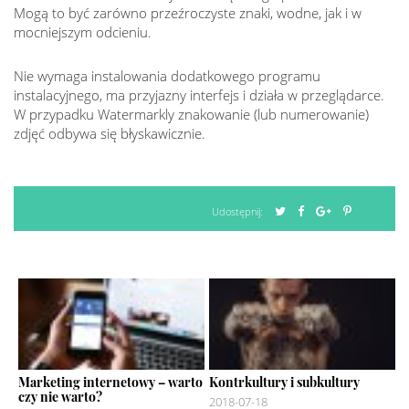
Mogą to być zarówno przeźroczyste znaki, wodne, jak i w
mocniejszym odcieniu.
Nie wymaga instalowania dodatkowego programu
instalacyjnego, ma przyjazny interfejs i działa w przeglądarce.
W przypadku Watermarkly znakowanie (lub numerowanie)
zdjęć odbywa się błyskawicznie.
Udostępnij:
Marketing internetowy – warto
Kontrkultury i subkultury
czy nie warto?
2018-07-18