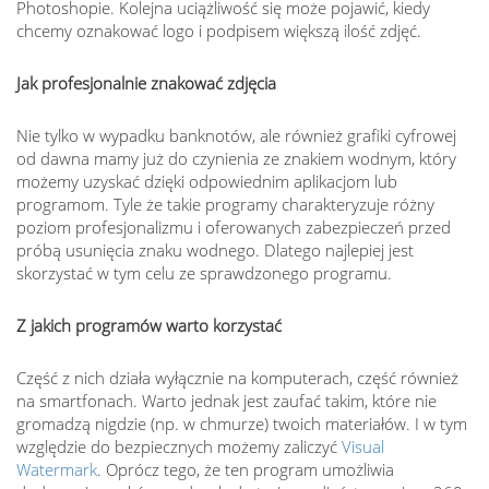
Photoshopie. Kolejna uciążliwość się może pojawić, kiedy
chcemy oznakować logo i podpisem większą ilość zdjęć.
Jak profesjonalnie znakować zdjęcia
Nie tylko w wypadku banknotów, ale również grafiki cyfrowej
od dawna mamy już do czynienia ze znakiem wodnym, który
możemy uzyskać dzięki odpowiednim aplikacjom lub
programom. Tyle że takie programy charakteryzuje różny
poziom profesjonalizmu i oferowanych zabezpieczeń przed
próbą usunięcia znaku wodnego. Dlatego najlepiej jest
skorzystać w tym celu ze sprawdzonego programu.
Z jakich programów warto korzystać
Część z nich działa wyłącznie na komputerach, część również
na smartfonach. Warto jednak jest zaufać takim, które nie
gromadzą nigdzie (np. w chmurze) twoich materiałów. I w tym
względzie do bezpiecznych możemy zaliczyć
Visual
Watermark
. Oprócz tego, że ten program umożliwia