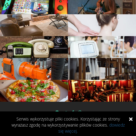
Serwis wykorzystuje pliki cookies. Korzystając ze strony
wyrażasz zgodę na wykorzystywanie plików cookies.
dowiedz
się więcej.
Copyrights © 2014-2023 NOWECZASY. Wszelkie prawa zastrzeżone.