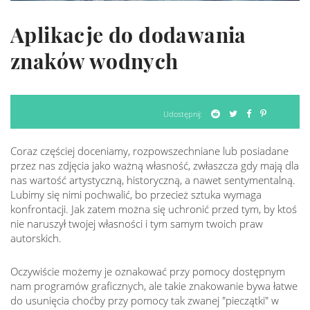
Aplikacje do dodawania
znaków wodnych
Udostępnij:
Coraz częściej doceniamy, rozpowszechniane lub posiadane
przez nas zdjęcia jako ważną własność, zwłaszcza gdy mają dla
nas wartość artystyczną, historyczną, a nawet sentymentalną.
Lubimy się nimi pochwalić, bo przecież sztuka wymaga
konfrontacji. Jak zatem można się uchronić przed tym, by ktoś
nie naruszył twojej własności i tym samym twoich praw
autorskich.
Oczywiście możemy je oznakować przy pomocy dostępnym
nam programów graficznych, ale takie znakowanie bywa łatwe
do usunięcia choćby przy pomocy tak zwanej "pieczątki" w