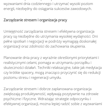
wyzwaniami dnia codziennego i utrzymać wysoki poziom
energii, niezbędny do osiągania sukcesów zawodowych.
Zarządzanie stresem i organizacja pracy
Umiejętność zarządzania stresem i efektywna organizacja
pracy są niezbędne do utrzymania wysokiej wydajności. Dni
pełne spotkań i negocjacji w podróży wymagają doskonałej
organizacji oraz zdolności do zachowania skupienia.
Planowanie dnia pracy z wyraźnie określonymi priorytetami i
realistycznymi celami, pomaga w utrzymaniu porządku i
skuteczności działań. Techniki relaksacyjne, takie jak medytacja
czy krótkie spacery, mogą znacząco przyczynić się do redukcji
poziomu stresu i regeneracji umysłu.
Zarządzanie stresem i dobrze zaplanowana organizacja
zwiększają produktywność, wpływają pozytywnie na zdrowie
psychiczne i fizyczne. Wdrażając strategie odpoczynku i
efektywnej organizacji, można lepiej radzić sobie z wyzwaniami