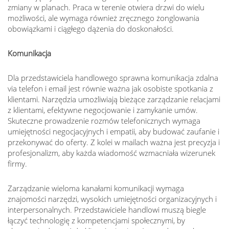
zmiany w planach. Praca w terenie otwiera drzwi do wielu
możliwości, ale wymaga również zręcznego żonglowania
obowiązkami i ciągłego dążenia do doskonałości.
Komunikacja
Dla przedstawiciela handlowego sprawna komunikacja zdalna
via telefon i email jest równie ważna jak osobiste spotkania z
klientami. Narzędzia umożliwiają bieżące zarządzanie relacjami
z klientami, efektywne negocjowanie i zamykanie umów.
Skuteczne prowadzenie rozmów telefonicznych wymaga
umiejętności negocjacyjnych i empatii, aby budować zaufanie i
przekonywać do oferty. Z kolei w mailach ważna jest precyzja i
profesjonalizm, aby każda wiadomość wzmacniała wizerunek
firmy.
Zarządzanie wieloma kanałami komunikacji wymaga
znajomości narzędzi, wysokich umiejętności organizacyjnych i
interpersonalnych. Przedstawiciele handlowi muszą biegle
łączyć technologię z kompetencjami społecznymi, by