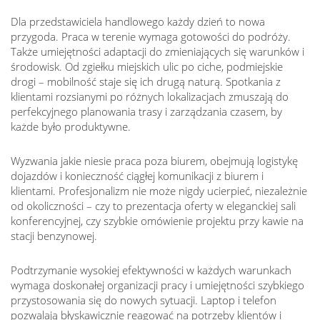
Dla przedstawiciela handlowego każdy dzień to nowa
przygoda. Praca w terenie wymaga gotowości do podróży.
Także umiejętności adaptacji do zmieniających się warunków i
środowisk. Od zgiełku miejskich ulic po ciche, podmiejskie
drogi – mobilność staje się ich drugą naturą. Spotkania z
klientami rozsianymi po różnych lokalizacjach zmuszają do
perfekcyjnego planowania trasy i zarządzania czasem, by
każde było produktywne.
Wyzwania jakie niesie praca poza biurem, obejmują logistykę
dojazdów i konieczność ciągłej komunikacji z biurem i
klientami. Profesjonalizm nie może nigdy ucierpieć, niezależnie
od okoliczności – czy to prezentacja oferty w eleganckiej sali
konferencyjnej, czy szybkie omówienie projektu przy kawie na
stacji benzynowej.
Podtrzymanie wysokiej efektywności w każdych warunkach
wymaga doskonałej organizacji pracy i umiejętności szybkiego
przystosowania się do nowych sytuacji. Laptop i telefon
pozwalają błyskawicznie reagować na potrzeby klientów i