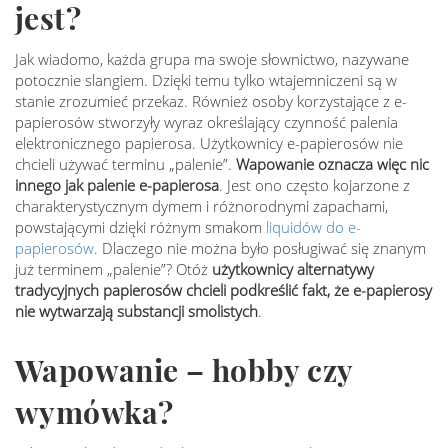
jest?
Jak wiadomo, każda grupa ma swoje słownictwo, nazywane
potocznie slangiem. Dzięki temu tylko wtajemniczeni są w
stanie zrozumieć przekaz. Również osoby korzystające z e-
papierosów stworzyły wyraz określający czynność palenia
elektronicznego papierosa. Użytkownicy e-papierosów nie
chcieli używać terminu „palenie”.
Wapowanie oznacza więc nic
innego jak palenie e-papierosa
. Jest ono często kojarzone z
charakterystycznym dymem i różnorodnymi zapachami,
powstającymi dzięki różnym smakom
liquidów do e-
papierosów
. Dlaczego nie można było posługiwać się znanym
już terminem „palenie”? Otóż
użytkownicy alternatywy
tradycyjnych papierosów chcieli podkreślić fakt, że e-papierosy
nie wytwarzają substancji smolistych
.
Wapowanie – hobby czy
wymówka?