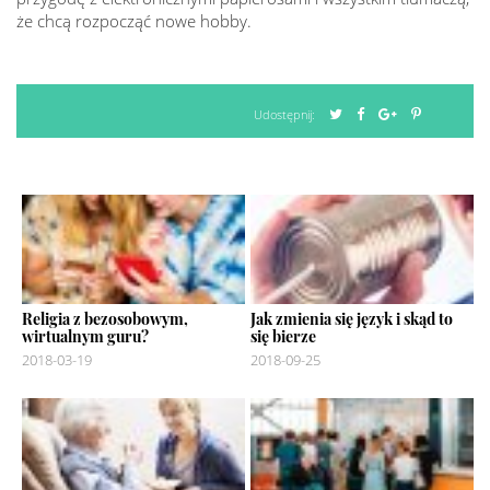
że chcą rozpocząć nowe hobby.
Udostępnij:
Religia z bezosobowym,
Jak zmienia się język i skąd to
wirtualnym guru?
się bierze
2018-03-19
2018-09-25