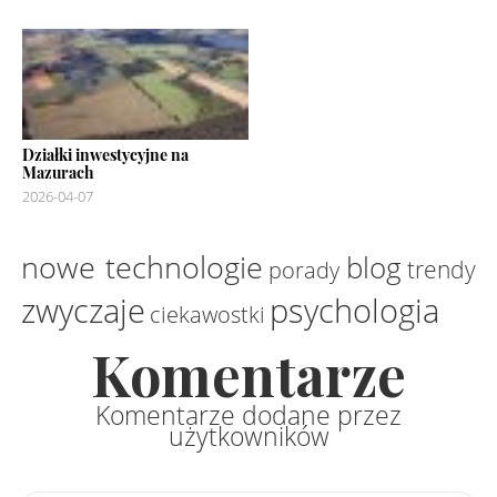
Działki inwestycyjne na
Mazurach
2026-04-07
nowe technologie
blog
trendy
porady
zwyczaje
psychologia
ciekawostki
Komentarze
Komentarze dodane przez
użytkowników