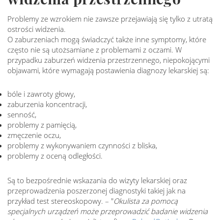
Problemy ze wzrokiem nie zawsze przejawiają się tylko z utratą
ostrości widzenia.
O zaburzeniach mogą świadczyć także inne symptomy, które
często nie są utożsamiane z problemami z oczami. W
przypadku zaburzeń widzenia przestrzennego, niepokojącymi
objawami, które wymagają postawienia diagnozy lekarskiej są:
bóle i zawroty głowy,
zaburzenia koncentracji,
senność,
problemy z pamięcią,
zmęczenie oczu,
problemy z wykonywaniem czynności z bliska,
problemy z oceną odległości.
Są to bezpośrednie wskazania do wizyty lekarskiej oraz
przeprowadzenia poszerzonej diagnostyki takiej jak na
przykład test stereoskopowy. – "
Okulista za pomocą
specjalnych urządzeń może przeprowadzić badanie widzenia